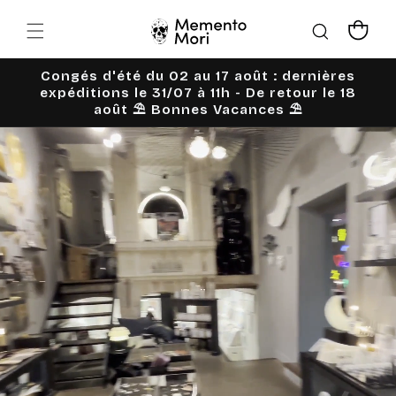
Ignorer et
passer au
Panier
contenu
Congés d'été du 02 au 17 août : dernières
expéditions le 31/07 à 11h - De retour le 18
août ⛱️ Bonnes Vacances ⛱️