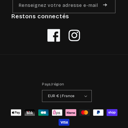
Renseignez votre adresse e-mail
Restons connectés
Facebook
Instagram
Pays/région
EUR € | France
Moyens
de
paiement