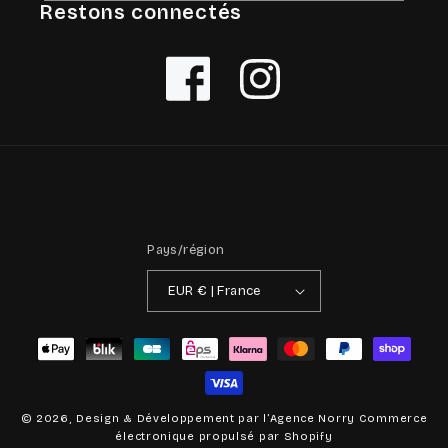
Restons connectés
Facebook
Instagram
Pays/région
EUR € | France
Moyens
de
paiement
© 2026, Design & Développement par
l’Agence Norry
Commerce
électronique propulsé par Shopify