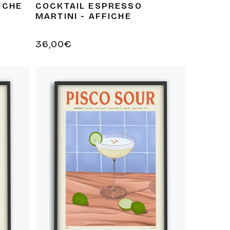
ICHE
COCKTAIL ESPRESSO
MARTINI - AFFICHE
Prix
36,00€
habituel