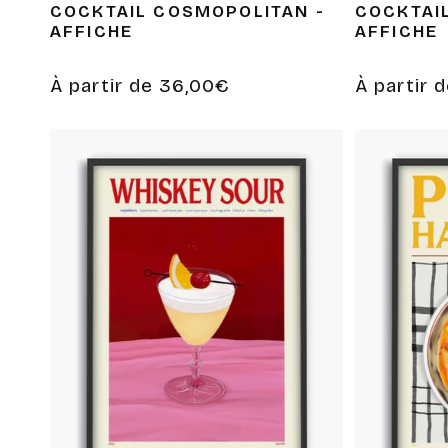
COCKTAIL COSMOPOLITAN -
COCKTAIL
AFFICHE
AFFICHE
Prix
À partir de 36,00€
Prix
À partir 
habituel
habituel