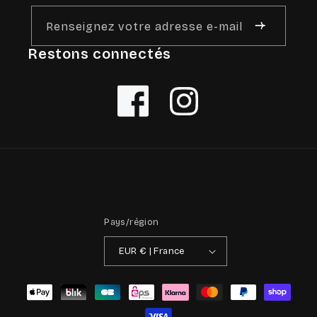
Renseignez votre adresse e-mail
Restons connectés
Facebook
Instagram
Pays/région
EUR € | France
Moyens
de