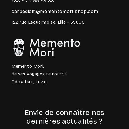
+33 3 20 55 38 38
carpediem@mementomori-shop.com
122 rue Esquermoise, Lille - 59800
Memento Mori,
de ses voyages te nourrit,
Ode à l’art, la vie.
Envie de connaître nos
dernières actualités ?