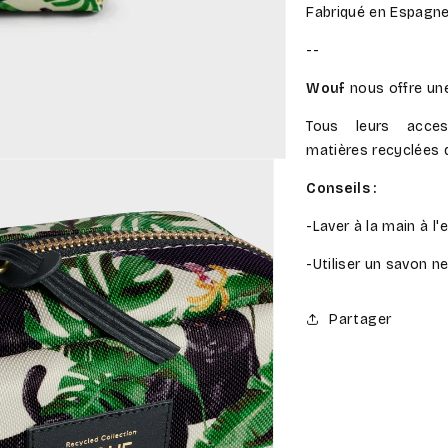
Fabriqué en Espagn
--
Wouf
nous offre un
Tous leurs acce
matières recyclées 
Conseils :
-Laver à la main à l'
-Utiliser un savon n
Partager