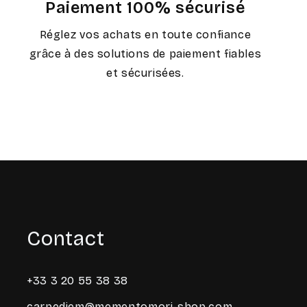
Paiement 100% sécurisé
Réglez vos achats en toute confiance
grâce à des solutions de paiement fiables
et sécurisées.
Contact
+33 3 20 55 38 38
carpediem@mementomori-shop.com