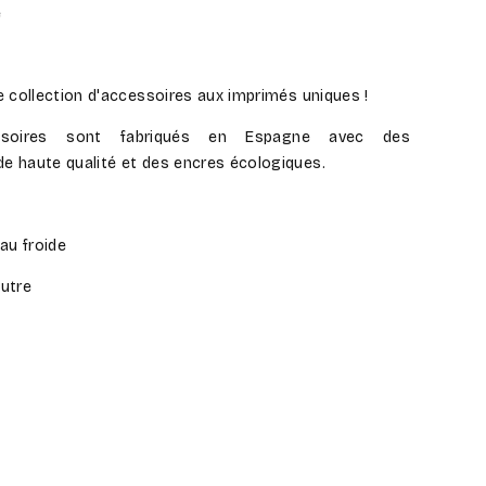
e
e collection d'accessoires aux imprimés uniques !
ssoires sont fabriqués en Espagne avec des
de haute qualité et des encres écologiques.
eau froide
eutre