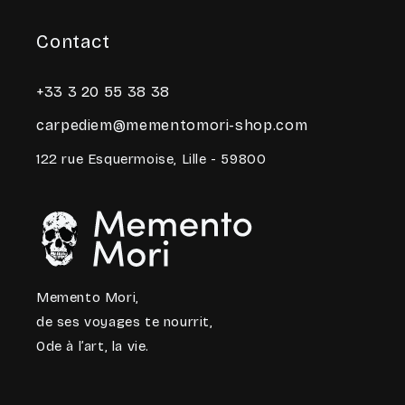
Contact
+33 3 20 55 38 38
carpediem@mementomori-shop.com
122 rue Esquermoise, Lille - 59800
Memento Mori,
de ses voyages te nourrit,
Ode à l’art, la vie.