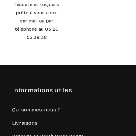
l'écoute et toujours
prête à vous aider
par
mail
ou par
téléphone au 03 20
55 38 38
Informations utiles
Qui sommes-nous ?
Livraisons