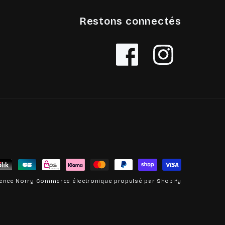
Restons connectés
Facebook
Instagram
s
gence Norry
Commerce électronique propulsé par Shopify
nt