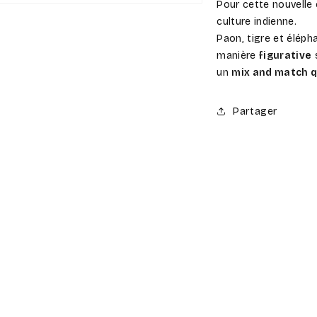
Pour cette nouvelle 
culture indienne.
Paon, tigre et élép
manière
figurative
s
un
mix and match q
Partager