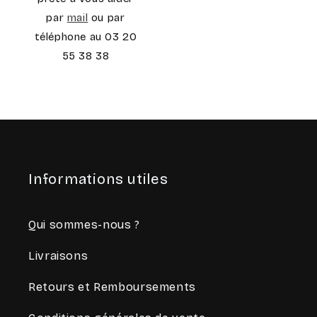
par
mail
ou par
téléphone au 03 20
55 38 38
Informations utiles
Qui sommes-nous ?
Livraisons
Retours et Remboursements