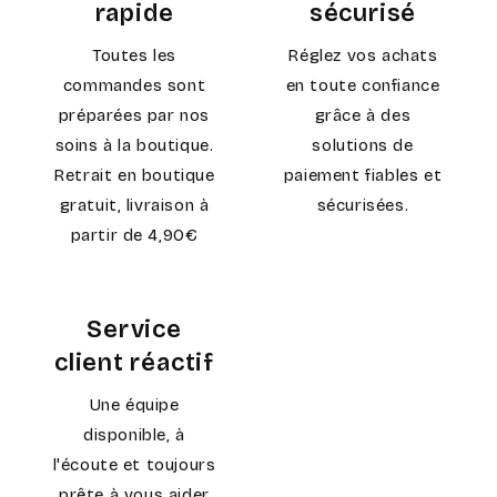
rapide
sécurisé
Toutes les
Réglez vos achats
commandes sont
en toute confiance
préparées par nos
grâce à des
soins à la boutique.
solutions de
Retrait en boutique
paiement fiables et
gratuit, livraison à
sécurisées.
partir de 4,90€
Service
client réactif
Une équipe
disponible, à
l'écoute et toujours
prête à vous aider