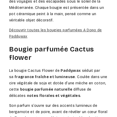
des voyages et des escapades sous le soleil de la
Méditerranée. Chaque bougie est présentée dans un
pot céramique peint à la main, pensé comme un
véritable objet décoratif.
Découvrir toutes les bougies parfumées A Dopo de
Paddywax
Bougie parfumée Cactus
flower
La bougie Cactus Flower de
Paddywax
séduit par
sa
fragrance fraîche et lumineuse
. Coulée dans une
cire végétale de soja et dotée d’une mèche en coton,
cette
bougie parfumée naturelle
diffuse de
délicates
notes
florales et végétales
.
Son parfum s’ouvre sur des accents lumineux de
bergamote et de poire, avant de révéler un cœur floral