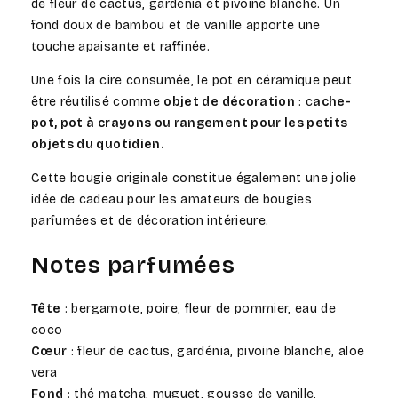
de fleur de cactus, gardénia et pivoine blanche. Un
fond doux de bambou et de vanille apporte une
touche apaisante et raffinée.
Une fois la cire consumée, le pot en céramique peut
être réutilisé comme
objet de décoration
: c
ache-
pot, pot à crayons ou rangement pour les petits
objets du quotidien.
Cette bougie originale constitue également une jolie
idée de cadeau pour les amateurs de bougies
parfumées et de décoration intérieure.
Notes parfumées
Tête
: bergamote, poire, fleur de pommier, eau de
coco
Cœur
: fleur de cactus, gardénia, pivoine blanche, aloe
vera
Fond
: thé matcha, muguet, gousse de vanille,