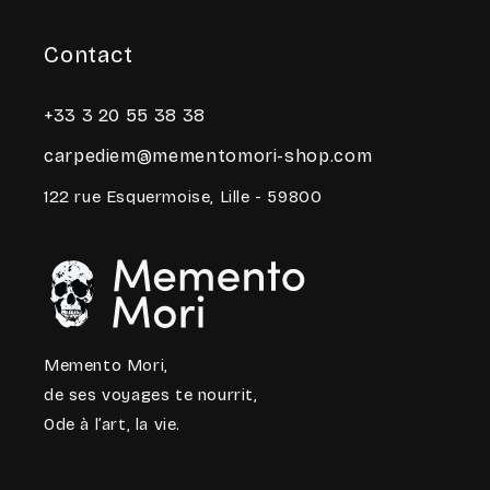
Contact
+33 3 20 55 38 38
carpediem@mementomori-shop.com
122 rue Esquermoise, Lille - 59800
Memento Mori,
de ses voyages te nourrit,
Ode à l’art, la vie.