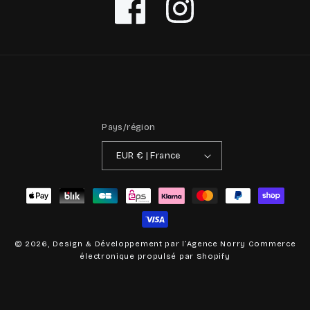
Facebook
Instagram
Pays/région
EUR € | France
Moyens
de
paiement
© 2026, Design & Développement par
l’Agence Norry
Commerce
électronique propulsé par Shopify