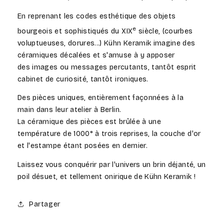
En reprenant les codes esthétique des objets
e
bourgeois et sophistiqués du XIX
siècle, (courbes
voluptueuses, dorures...) Kühn Keramik imagine des
céramiques décalées et s'amuse à y apposer
des images ou messages percutants, tantôt esprit
cabinet de curiosité, tantôt ironiques.
Des pièces uniques,
entièrement façonnées à la
main
dans leur atelier à Berlin.
La céramique des pièces est brûlée à une
température de 1000° à trois reprises, la couche d'or
et l'estampe étant posées en dernier.
Laissez vous conquérir par l'univers un brin déjanté, un
poil désuet, et tellement onirique de Kühn Keramik !
Partager