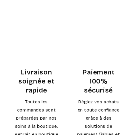
Livraison
Paiement
soignée et
100%
rapide
sécurisé
Toutes les
Réglez vos achats
commandes sont
en toute confiance
préparées par nos
grâce à des
soins à la boutique.
solutions de
Retrait en boutique
paiement fiables et