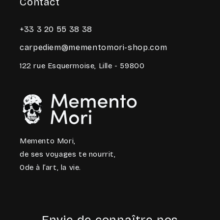
Contact
+33 3 20 55 38 38
carpediem@mementomori-shop.com
122 rue Esquermoise, Lille - 59800
Memento Mori,
de ses voyages te nourrit,
Ode à l’art, la vie.