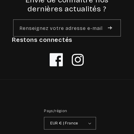
Envie de connaître nos
dernières actualités ?
Renseignez votre adresse e-mail
Restons connectés
Facebook
Instagram
Pays/région
EUR € | France