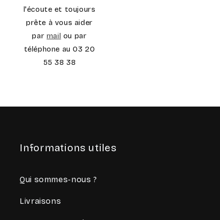
l'écoute et toujours
prête à vous aider
par
mail
ou par
téléphone au 03 20
55 38 38
Informations utiles
Qui sommes-nous ?
Livraisons