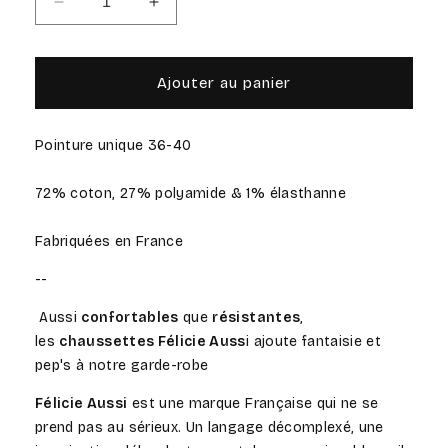
Réduire
Augmenter
la
la
quantité
quantité
de
de
Ajouter au panier
Sauvage
Sauvage
-
-
Chaussettes
Chaussettes
Pointure unique 36-40
36/40
36/40
72% coton, 27% polyamide & 1% élasthanne
Fabriquées en France
--
Aussi
confortables
que
résistantes
,
les
chaussettes Félicie Auss
i ajoute fantaisie et
pep's à notre garde-robe
Félicie Aussi
est une marque Française qui ne se
prend pas au sérieux. Un langage décomplexé, une