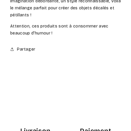
imagination débordante, un style reconnaissable, voila
le mélange parfait pour créer des objets décalés et
pétillants !
Attention, ces produits sont à consommer avec
beaucoup d'humour !
Partager
Livraison
Paiement