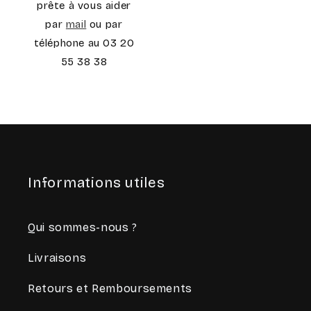
prête à vous aider
par
mail
ou par
téléphone au 03 20
55 38 38
Informations utiles
Qui sommes-nous ?
Livraisons
Retours et Remboursements