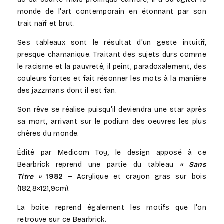
monde de l'art contemporain en étonnant par son
trait naïf et brut.
Ses tableaux sont le résultat d'un geste intuitif,
presque chamanique. Traitant des sujets durs comme
le racisme et la pauvreté, il peint, paradoxalement, des
couleurs fortes et fait résonner les mots à la manière
des jazzmans dont il est fan.
Son rêve se réalise puisqu'il deviendra une star après
sa mort, arrivant sur le podium des oeuvres les plus
chères du monde.
Édité par Medicom Toy
,
le design apposé à ce
Bearbrick reprend une partie du tableau
« Sans
Titre »
1982 –
Acrylique et crayon gras sur bois
(182,8×121,9cm)
.
La boite reprend également les motifs que l'on
retrouve sur ce Bearbrick
.