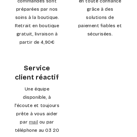
commandes sont
en toute confiance
préparées par nos
grâce à des
soins à la boutique.
solutions de
Retrait en boutique
paiement fiables et
gratuit, livraison à
sécurisées.
partir de 4,90€
Service
client réactif
Une équipe
disponible, à
l'écoute et toujours
prête à vous aider
par
mail
ou par
téléphone au 03 20