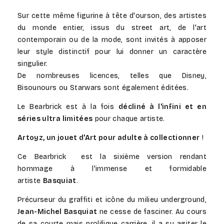
Sur cette même figurine à tête d'ourson, des artistes
du monde entier, issus du street art, de l'art
contemporain ou de la mode, sont invités à apposer
leur style distinctif pour lui donner un caractère
singulier.
De nombreuses licences, telles que Disney,
Bisounours ou Starwars sont également éditées.
Le Bearbrick est à la fois
décliné à l'infini et en
séries ultra limitées
pour chaque artiste.
Artoyz, un jouet d'Art pour adulte à collectionner
!
Ce Bearbrick est la sixième version rendant
hommage à l'immense et formidable
artiste
Basquiat
.
Précurseur du graffiti et icône du milieu underground,
Jean-Michel Basquiat
ne cesse de fasciner. Au cours
de sa courte mais prolifique carrière, il a su agiter le