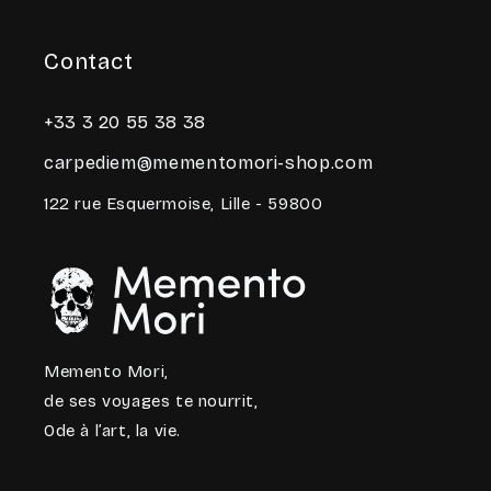
Contact
+33 3 20 55 38 38
carpediem@mementomori-shop.com
122 rue Esquermoise, Lille - 59800
Memento Mori,
de ses voyages te nourrit,
Ode à l’art, la vie.